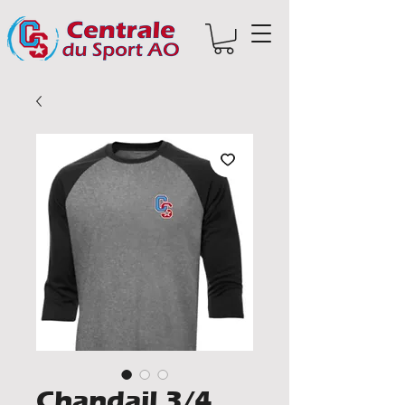
Chandail 3/4