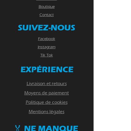
Boutique
Contact
SUIVEZ-NOUS
Facebook
Instagram
Tik Tok
EXPÉRIENCE
Livraison et retours
Moyens de paiement
Politique de cookies
Mentions légales
🏅 NE MANQUE