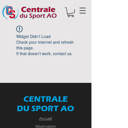
Widget Didn’t Load
Check your internet and refresh
this page.
If that doesn’t work, contact us.
CENTRALE
DU SPORT AO
Accueil
Réservation